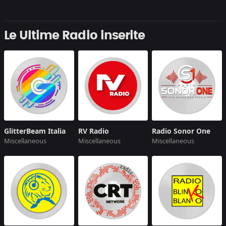
Le Ultime Radio inserite
GlitterBeam Italia
RV Radio
Radio Sonor One
Miscellaneous
Miscellaneous
Miscellaneous