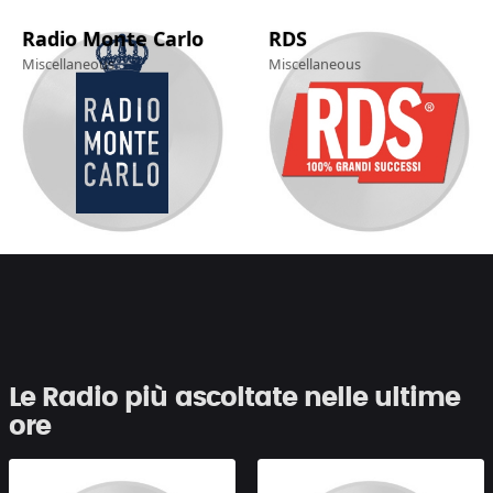
Radio Monte Carlo
RDS
Miscellaneous
Miscellaneous
Le Radio più ascoltate nelle ultime
ore