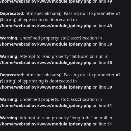
/home/webradiovi/www/module_ipdeny.php
on line
49
Deprecated
: htmlspecialchars(): Passing null to parameter #1
($string) of type string is deprecated in
/home/webradiovi/www/module_ipdeny.php
on line
49
Warning
: Undefined property: stdClass::$location in
/home/webradiovi/www/module_ipdeny.php
on line
50
Warning
: Attempt to read property "latitude" on null in
/home/webradiovi/www/module_ipdeny.php
on line
50
Deprecated
: htmlspecialchars(): Passing null to parameter #1
($string) of type string is deprecated in
/home/webradiovi/www/module_ipdeny.php
on line
50
Warning
: Undefined property: stdClass::$location in
/home/webradiovi/www/module_ipdeny.php
on line
51
Warning
: Attempt to read property "longitude" on null in
/home/webradiovi/www/module_ipdeny.php
on line
51