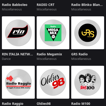
Radio Babboleo
RADIO CRT
Radio Blinko Blanko
Miscellaneous
Miscellaneous
Miscellaneous
RIN ITALIA NETWORK
Radio Megamix
GRS Radio
Dance
Miscellaneous
Miscellaneous
Radio Raggio
Oldies98
Radio M100