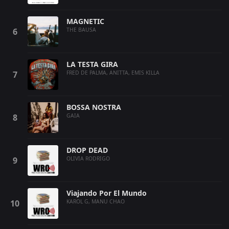
MAGNETIC
THE BAUSA
LA TESTA GIRA
FRED DE PALMA, ANITTA, EMIS KILLA
BOSSA NOSTRA
GAIA
DROP DEAD
OLIVIA RODRIGO
Viajando Por El Mundo
KAROL G, MANU CHAO