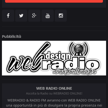
Pubblicità
WEB RADIO ONLINE
Ascolta la Radio su WEBRADIO ONLINE!
WEBRADIO & RADIO FM avranno con WEB RADIO ONLINE
una opportunità in più di divulgare la propria presenza nei