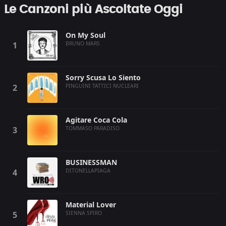
Le Canzoni più Ascoltate Oggi
On My Soul
BRUNO MARS
Sorry Scusa Lo Siento
PINGUINI TATTICI NUCLEARI
Agitare Coca Cola
TOMMASO PARADISO
BUSINESSMAN
DITONELLAPIAGA
Material Lover
SIENNA SPIRO