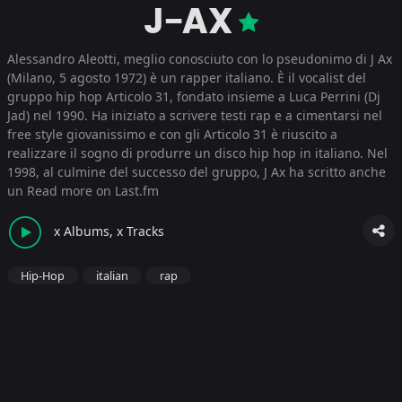
J-AX
Alessandro Aleotti, meglio conosciuto con lo pseudonimo di J Ax
(Milano, 5 agosto 1972) è un rapper italiano. È il vocalist del
gruppo hip hop Articolo 31, fondato insieme a Luca Perrini (Dj
Jad) nel 1990. Ha iniziato a scrivere testi rap e a cimentarsi nel
free style giovanissimo e con gli Articolo 31 è riuscito a
realizzare il sogno di produrre un disco hip hop in italiano. Nel
1998, al culmine del successo del gruppo, J Ax ha scritto anche
un
Read more on Last.fm
x Albums, x Tracks
Hip-Hop
italian
rap