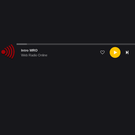
Audio
Intro WRO
Player
Web Radio Online