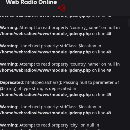
Web Radio Online
Warning
: Undefined property: stdClass::$location in
/home/webradiovi/www/module_ipdeny.php
on line
46
Warning
: Attempt to read property "country_name" on null in
/home/webradiovi/www/module_ipdeny.php
on line
46
Warning
: Undefined property: stdClass::$location in
/home/webradiovi/www/module_ipdeny.php
on line
49
Warning
: Attempt to read property "country_name" on null in
/home/webradiovi/www/module_ipdeny.php
on line
49
Deprecated
: htmlspecialchars(): Passing null to parameter #1
($string) of type string is deprecated in
/home/webradiovi/www/module_ipdeny.php
on line
49
Warning
: Undefined property: stdClass::$location in
/home/webradiovi/www/module_ipdeny.php
on line
49
Warning
: Attempt to read property "city" on null in