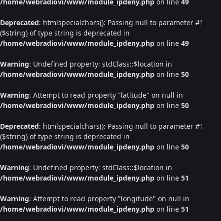
/home/webradiovi/www/module_ipdeny.php
on line
49
Deprecated
: htmlspecialchars(): Passing null to parameter #1
($string) of type string is deprecated in
/home/webradiovi/www/module_ipdeny.php
on line
49
Warning
: Undefined property: stdClass::$location in
/home/webradiovi/www/module_ipdeny.php
on line
50
Warning
: Attempt to read property "latitude" on null in
/home/webradiovi/www/module_ipdeny.php
on line
50
Deprecated
: htmlspecialchars(): Passing null to parameter #1
($string) of type string is deprecated in
/home/webradiovi/www/module_ipdeny.php
on line
50
Warning
: Undefined property: stdClass::$location in
/home/webradiovi/www/module_ipdeny.php
on line
51
Warning
: Attempt to read property "longitude" on null in
/home/webradiovi/www/module_ipdeny.php
on line
51