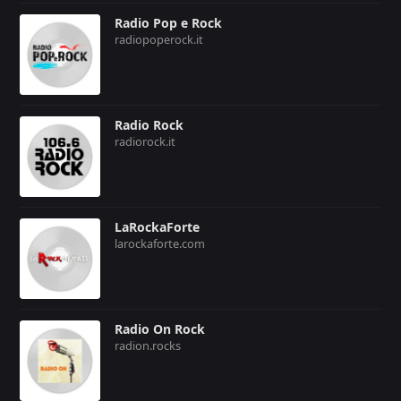
Radio Pop e Rock
radiopoperock.it
Radio Rock
radiorock.it
LaRockaForte
larockaforte.com
Radio On Rock
radion.rocks