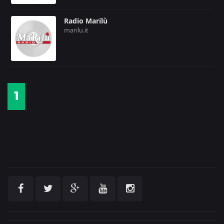
Radio Marilù
marilu.it
1