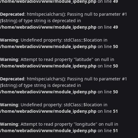
/home/webradiovi/www/module_ipdeny.php
on line
49
Deprecated
: htmlspecialchars(): Passing null to parameter #1
($string) of type string is deprecated in
/home/webradiovi/www/module_ipdeny.php
on line
49
Warning
: Undefined property: stdClass::$location in
/home/webradiovi/www/module_ipdeny.php
on line
50
Warning
: Attempt to read property "latitude" on null in
/home/webradiovi/www/module_ipdeny.php
on line
50
Deprecated
: htmlspecialchars(): Passing null to parameter #1
($string) of type string is deprecated in
/home/webradiovi/www/module_ipdeny.php
on line
50
Warning
: Undefined property: stdClass::$location in
/home/webradiovi/www/module_ipdeny.php
on line
51
Warning
: Attempt to read property "longitude" on null in
/home/webradiovi/www/module_ipdeny.php
on line
51