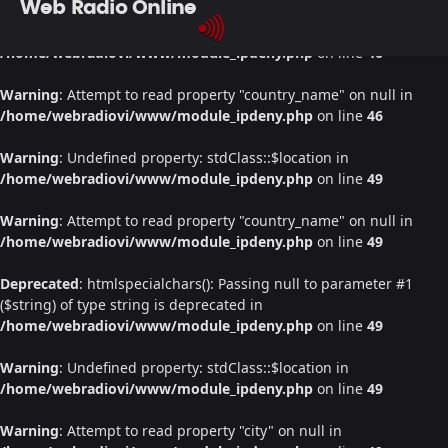
Web Radio Online
Warning
: Undefined property: stdClass::$location in
/home/webradiovi/www/module_ipdeny.php
on line
46
Warning
: Attempt to read property "country_name" on null in
/home/webradiovi/www/module_ipdeny.php
on line
46
Warning
: Undefined property: stdClass::$location in
/home/webradiovi/www/module_ipdeny.php
on line
49
Warning
: Attempt to read property "country_name" on null in
/home/webradiovi/www/module_ipdeny.php
on line
49
Deprecated
: htmlspecialchars(): Passing null to parameter #1
($string) of type string is deprecated in
/home/webradiovi/www/module_ipdeny.php
on line
49
Warning
: Undefined property: stdClass::$location in
/home/webradiovi/www/module_ipdeny.php
on line
49
Warning
: Attempt to read property "city" on null in