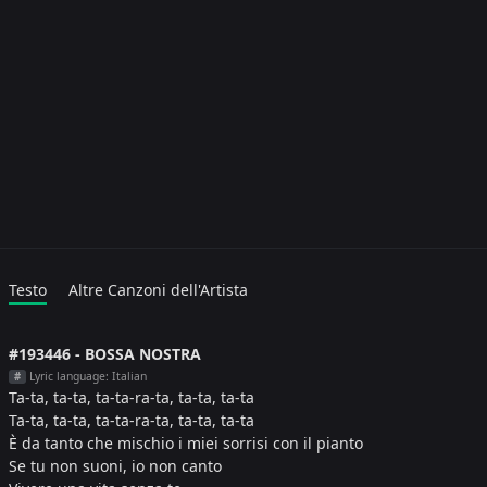
Testo
Altre Canzoni dell'Artista
#193446 - BOSSA NOSTRA
Lyric language: Italian
#
Ta-ta, ta-ta, ta-ta-ra-ta, ta-ta, ta-ta
Ta-ta, ta-ta, ta-ta-ra-ta, ta-ta, ta-ta
È da tanto che mischio i miei sorrisi con il pianto
Se tu non suoni, io non canto