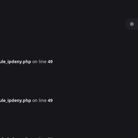
le_ipdeny.php
on line
49
le_ipdeny.php
on line
49