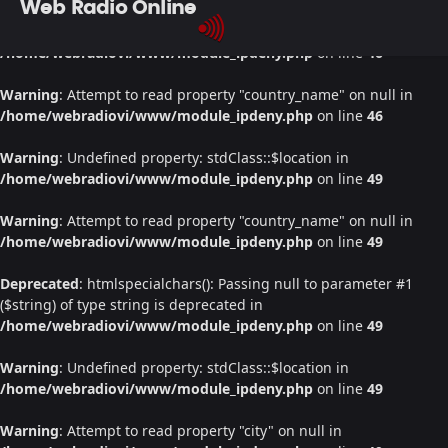
Web Radio Online
Warning
: Undefined property: stdClass::$location in
/home/webradiovi/www/module_ipdeny.php
on line
46
Warning
: Attempt to read property "country_name" on null in
/home/webradiovi/www/module_ipdeny.php
on line
46
Warning
: Undefined property: stdClass::$location in
/home/webradiovi/www/module_ipdeny.php
on line
49
Warning
: Attempt to read property "country_name" on null in
/home/webradiovi/www/module_ipdeny.php
on line
49
Deprecated
: htmlspecialchars(): Passing null to parameter #1
($string) of type string is deprecated in
/home/webradiovi/www/module_ipdeny.php
on line
49
Warning
: Undefined property: stdClass::$location in
/home/webradiovi/www/module_ipdeny.php
on line
49
Warning
: Attempt to read property "city" on null in