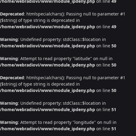
/home/webradiovi/www/module_ipdeny.php
on line
49
Deprecated
: htmlspecialchars(): Passing null to parameter #1
($string) of type string is deprecated in
/home/webradiovi/www/module_ipdeny.php
on line
49
Warning
: Undefined property: stdClass::$location in
/home/webradiovi/www/module_ipdeny.php
on line
50
Warning
: Attempt to read property "latitude" on null in
/home/webradiovi/www/module_ipdeny.php
on line
50
Deprecated
: htmlspecialchars(): Passing null to parameter #1
($string) of type string is deprecated in
/home/webradiovi/www/module_ipdeny.php
on line
50
Warning
: Undefined property: stdClass::$location in
/home/webradiovi/www/module_ipdeny.php
on line
51
Warning
: Attempt to read property "longitude" on null in
/home/webradiovi/www/module_ipdeny.php
on line
51