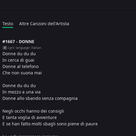
Testo
Altre Canzoni dell'Artista
#1667 - DONNE
Lyric language: Italian
#
Donne du du du
In cerca di guai
Donne al telefono
Che non suona mai
Donne du du du
In mezzo a una via
Donne allo sbando senza compagnia
Negli occhi hanno dei consigli
E tanta voglia di avventure
E se han fatto molti sbagli sono piene di paure