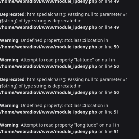
/home/webradiovi/www/module_ipdeny.php
on line
49
Deprecated
: htmlspecialchars(): Passing null to parameter #1
($string) of type string is deprecated in
/home/webradiovi/www/module_ipdeny.php
on line
49
Warning
: Undefined property: stdClass::$location in
/home/webradiovi/www/module_ipdeny.php
on line
50
Warning
: Attempt to read property "latitude" on null in
/home/webradiovi/www/module_ipdeny.php
on line
50
Deprecated
: htmlspecialchars(): Passing null to parameter #1
($string) of type string is deprecated in
/home/webradiovi/www/module_ipdeny.php
on line
50
Warning
: Undefined property: stdClass::$location in
/home/webradiovi/www/module_ipdeny.php
on line
51
Warning
: Attempt to read property "longitude" on null in
/home/webradiovi/www/module_ipdeny.php
on line
51