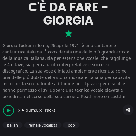
C'È DA FARE -
GIORGIA
Giorgia Todrani (Roma, 26 aprile 1971) è una cantante e
cantautrice italiana. È considerata una delle piú grandi artiste
della musica italiana, sia per estensione vocale, che raggiunge
le 4 ottave, sia per capacitá interpretative e successo
discografico. La sua voce è infatti ampiamente ritenuta come
una delle piú dotate della storia musicale italiana per capacitá
tecniche: la sua naturale attitudine per il jazz e per il soul le
hanno permesso di sviluppare una tecnica vocale elevata e
poliedrica nel corso della sua carriera
Read more on Last.fm
x Albums, x Tracks
italian
female vocalists
pop