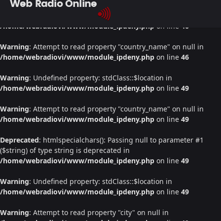
Web Radio Online
Warning
: Undefined property: stdClass::$location in
/home/webradiovi/www/module_ipdeny.php
on line
46
Warning
: Attempt to read property "country_name" on null in
/home/webradiovi/www/module_ipdeny.php
on line
46
Warning
: Undefined property: stdClass::$location in
/home/webradiovi/www/module_ipdeny.php
on line
49
Warning
: Attempt to read property "country_name" on null in
/home/webradiovi/www/module_ipdeny.php
on line
49
Deprecated
: htmlspecialchars(): Passing null to parameter #1
($string) of type string is deprecated in
/home/webradiovi/www/module_ipdeny.php
on line
49
Warning
: Undefined property: stdClass::$location in
/home/webradiovi/www/module_ipdeny.php
on line
49
Warning
: Attempt to read property "city" on null in