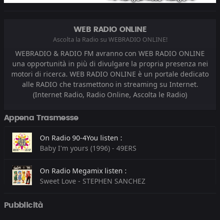
WEB RADIO ONLINE
Ascolta la Radio su WEBRADIO ONLINE!
WEBRADIO & RADIO FM avranno con WEB RADIO ONLINE
una opportunità in più di divulgare la propria presenza nei
motori di ricerca. WEB RADIO ONLINE è un portale dedicato
alle RADIO che trasmettono in streaming su Internet.
(Internet Radio, Radio Online, Ascolta le Radio)
Appena Trasmesse
On Radio 90-4You listen :
Baby I'm yours (1996) - 49ERS
On Radio Megamix listen :
Sweet Love - STEPHEN SANCHEZ
On CLASSIC HITS anni 70 80 90 listen :
Pubblicità
Ok italia (1987) - EDOARDO BENNATO