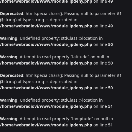
/home/webradiovi/www/module_ipdeny.php
on line
49
Deprecated
: htmlspecialchars(): Passing null to parameter #1
($string) of type string is deprecated in
/home/webradiovi/www/module_ipdeny.php
on line
49
Warning
: Undefined property: stdClass::$location in
/home/webradiovi/www/module_ipdeny.php
on line
50
Warning
: Attempt to read property "latitude" on null in
/home/webradiovi/www/module_ipdeny.php
on line
50
Deprecated
: htmlspecialchars(): Passing null to parameter #1
($string) of type string is deprecated in
/home/webradiovi/www/module_ipdeny.php
on line
50
Warning
: Undefined property: stdClass::$location in
/home/webradiovi/www/module_ipdeny.php
on line
51
Warning
: Attempt to read property "longitude" on null in
/home/webradiovi/www/module_ipdeny.php
on line
51