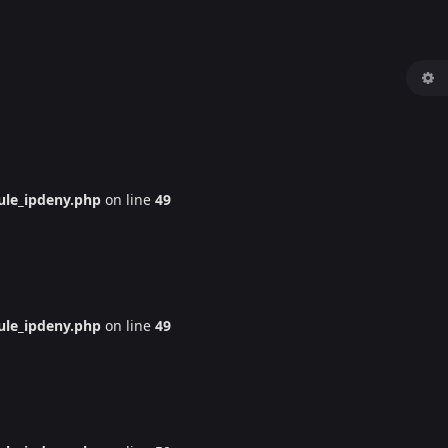
le_ipdeny.php
on line
49
le_ipdeny.php
on line
49