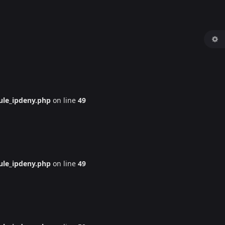
le_ipdeny.php
on line
49
le_ipdeny.php
on line
49