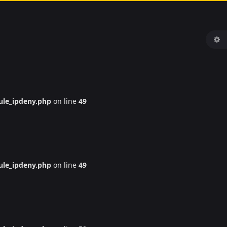
le_ipdeny.php
on line
49
le_ipdeny.php
on line
49