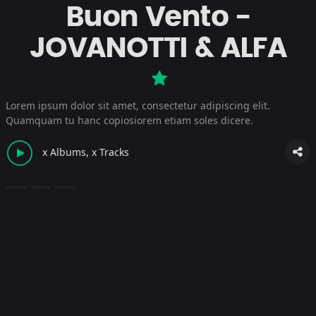
Buon Vento -
JOVANOTTI & ALFA
Lorem ipsum dolor sit amet, consectetur adipiscing elit.
Quamquam tu hanc copiosiorem etiam soles dicere.
x Albums, x Tracks