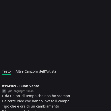
Testo
Altre Canzoni dell'Artista
#194169 - Buon Vento
Lyric language: Italian
#
È da un po' di tempo che non ho scampo
Da certe idee che hanno invaso il campo
Tipo che è ora di un cambiamento