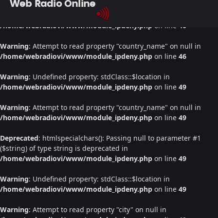
Web Radio Online
Warning
: Undefined property: stdClass::$location in
/home/webradiovi/www/module_ipdeny.php
on line
46
Warning
: Attempt to read property "country_name" on null in
/home/webradiovi/www/module_ipdeny.php
on line
46
Warning
: Undefined property: stdClass::$location in
/home/webradiovi/www/module_ipdeny.php
on line
49
Warning
: Attempt to read property "country_name" on null in
/home/webradiovi/www/module_ipdeny.php
on line
49
Deprecated
: htmlspecialchars(): Passing null to parameter #1
($string) of type string is deprecated in
/home/webradiovi/www/module_ipdeny.php
on line
49
Warning
: Undefined property: stdClass::$location in
/home/webradiovi/www/module_ipdeny.php
on line
49
Warning
: Attempt to read property "city" on null in