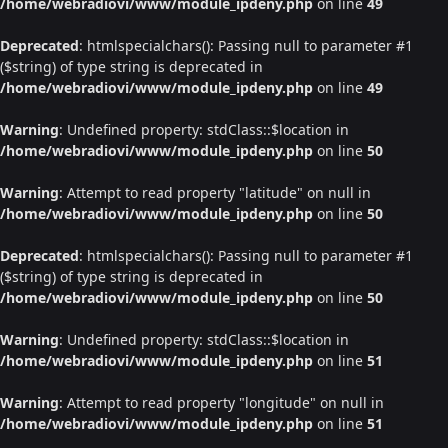
/home/webradiovi/www/module_ipdeny.php
on line
49
Deprecated
: htmlspecialchars(): Passing null to parameter #1
($string) of type string is deprecated in
/home/webradiovi/www/module_ipdeny.php
on line
49
Warning
: Undefined property: stdClass::$location in
/home/webradiovi/www/module_ipdeny.php
on line
50
Warning
: Attempt to read property "latitude" on null in
/home/webradiovi/www/module_ipdeny.php
on line
50
Deprecated
: htmlspecialchars(): Passing null to parameter #1
($string) of type string is deprecated in
/home/webradiovi/www/module_ipdeny.php
on line
50
Warning
: Undefined property: stdClass::$location in
/home/webradiovi/www/module_ipdeny.php
on line
51
Warning
: Attempt to read property "longitude" on null in
/home/webradiovi/www/module_ipdeny.php
on line
51